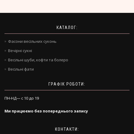
КАТАЛОГ:
Фасони весільних суконь
Вечірні сукні
Весільні шуби, кофти та болеро
Весільні фати
ГРАФІК РОБОТИ:
ПН-НД— с 10 до 19
Ми працюємо без попереднього запису
КОНТАКТИ: