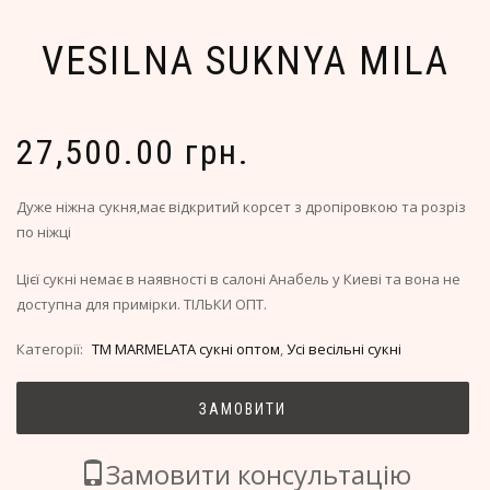
VESILNA SUKNYA MILA
27,500.00 грн.
Дуже ніжна сукня,має відкритий корсет з дропіровкою та розріз
по ніжці
Цієї сукні немає в наявності в салоні Анабель у Киеві та вона не
доступна для примірки. ТІЛЬКИ ОПТ.
Категорії:
TM MARMELATA сукні оптом
,
Усі весільні сукні
ЗАМОВИТИ
Замовити консультацію