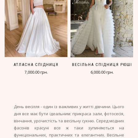
АТЛАСНА СПІДНИЦЯ
ВЕСІЛЬНА СПІДНИЦЯ РЮШІ
7,000.00 грн.
6,000.00 грн.
День весілля - один із важливих у житті дівчини. Цього
дня все має бути ідеальним: прикраса зали, фотосесія,
вінчання, урочистість та весільну сукню. Серед модних
фасонів красуні все ж таки зупиняються на
функціональних, практичних та елегантних. Весільне