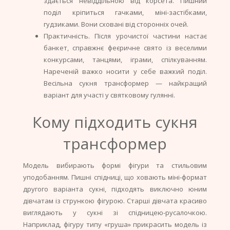
здається невіддільною від корсета. Пишний
поділ кріпиться гачками, міні-застібками,
гудзиками. Вони сховані від сторонніх очей.
Практичність. Після урочистої частини настає
банкет, справжнє феєричне свято із веселими
конкурсами, танцями, іграми, спілкуванням.
Нареченій важко носити у себе важкий поділ.
Весільна сукня трансформер — найкращий
варіант для участі у святковому гулянні.
Кому підходить сукня
трансформер
Модель вибирають формі фігури та стильовим
уподобанням. Пишні спідниці, що ховають міні-формат
другого варіанта сукні, підходять виключно юним
дівчатам із стрункою фігурою. Старші дівчата красиво
виглядають у сукні зі спідницею-русалочкою.
Наприклад, фігуру типу «груша» прикрасить модель із