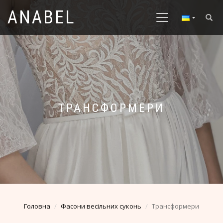
ANABEL
ТРАНСФОРМЕРИ
Головна
Фасони весільних суконь
Трансформери