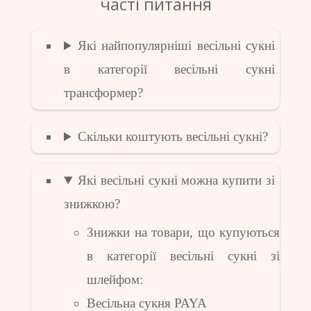
часті питання
Які найпопулярніші весільні сукні
в категорії весільні сукні
трансформер?
Скільки коштують весільні сукні?
Які весільні сукні можна купити зі
знижкою?
Знижки на товари, що купуються
в категорії весільні сукні зі
шлейфом:
Весільна сукня PAYA