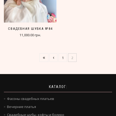
СВАДЕБНАЯ ШУБКА №84
11,000.00 грн.
«
‹
1
2
КАТАЛОГ:
Фасоны свадебных платьев
Вечерние платья
Свадебные шубы, кофты и болеро