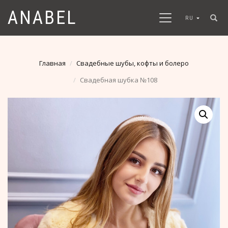
ANABEL
RU
Главная
Свадебные шубы, кофты и болеро
Свадебная шубка №108