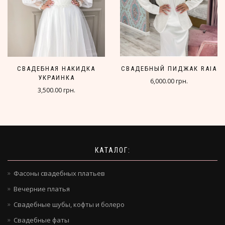
СВАДЕБНАЯ НАКИДКА
СВАДЕБНЫЙ ПИДЖАК RAIA
УКРАИНКА
6,000.00 грн.
3,500.00 грн.
КАТАЛОГ:
Фасоны свадебных платьев
Вечерние платья
Свадебные шубы, кофты и болеро
Свадебные фаты