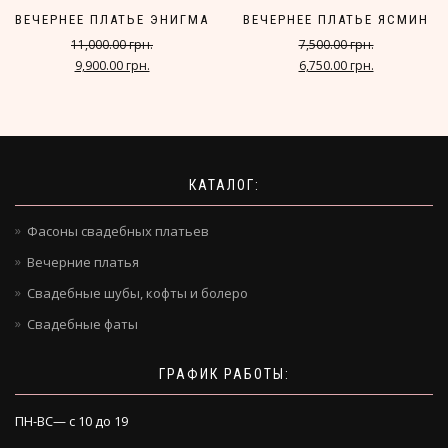
ВЕЧЕРНЕЕ ПЛАТЬЕ ЭНИГМА
ВЕЧЕРНЕЕ ПЛАТЬЕ ЯСМИН
11,000.00 грн.
7,500.00 грн.
9,900.00 грн.
6,750.00 грн.
КАТАЛОГ:
Фасоны свадебных платьев
Вечерние платья
Свадебные шубы, кофты и болеро
Свадебные фаты
ГРАФИК РАБОТЫ:
ПН-ВС— с 10 до 19