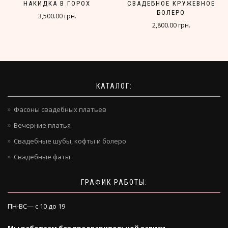
НАКИДКА В ГОРОХ
СВАДЕБНОЕ КРУЖЕВНОЕ
БОЛЕРО
3,500.00 грн.
2,800.00 грн.
КАТАЛОГ:
Фасоны свадебных платьев
Вечерние платья
Свадебные шубы, кофты и болеро
Свадебные фаты
ГРАФИК РАБОТЫ:
ПН-ВС— с 10 до 19
Мы работаем без предварительной записи