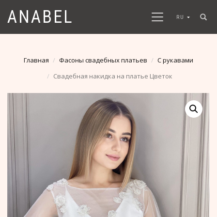
ANABEL
RU
Главная
Фасоны свадебных платьев
С рукавами
Свадебная накидка на платье Цветок